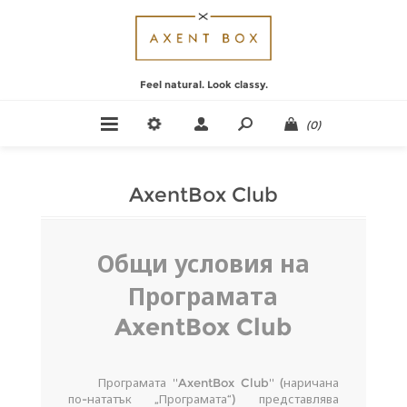
Feel natural. Look classy.
(0)
AxentBox Club
Общи условия на
Програмата
AxentBox Club
Програмата ''AxentBox Club'' (наричана
по-нататък „Програмата“) представлява