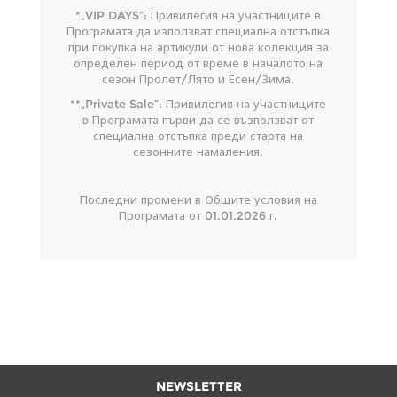
*„VIP DAYS”: Привилегия на участниците в
Програмата да използват специална отстъпка
при покупка на артикули от нова колекция за
определен период от време в началото на
сезон Пролет/Лято и Есен/Зима.
**„Private Sale”: Привилегия на участниците
в Програмата първи да се възползват от
специална отстъпка преди старта на
сезонните намаления.
Последни промени в Общите условия на
Програмата от 01.01.2026 г.
NEWSLETTER