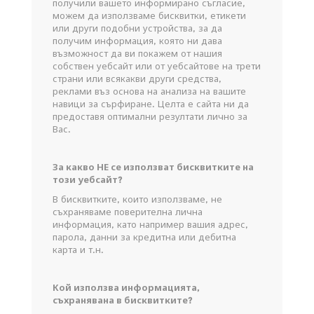
получили вашето информирано съгласие,
можем да използваме бисквитки, етикети
или други подобни устройства, за да
получим информация, която ни дава
възможност да ви покажем от нашия
собствен уебсайт или от уебсайтове на трети
страни или всякакви други средства,
реклами въз основа на анализа на вашите
навици за сърфиране. Целта е сайта ни да
предоставя оптимални резултати лично за
Вас.
За какво НЕ се използват бисквитките на
този уебсайт?
В бисквитките, които използваме, не
съхраняваме поверителна лична
информация, като например вашия адрес,
парола, данни за кредитна или дебитна
карта и т.н.
Кой използва информацията,
съхранявана в бисквитките?