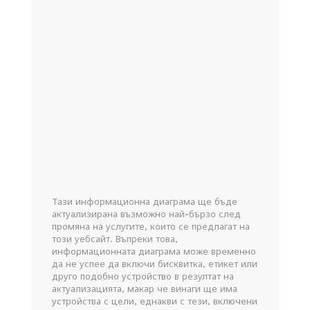
Тази информационна диаграма ще бъде
актуализирана възможно най-бързо след
промяна на услугите, които се предлагат на
този уебсайт. Въпреки това,
информационната диаграма може временно
да не успее да включи бисквитка, етикет или
друго подобно устройство в резултат на
актуализацията, макар че винаги ще има
устройства с цели, еднакви с тези, включени