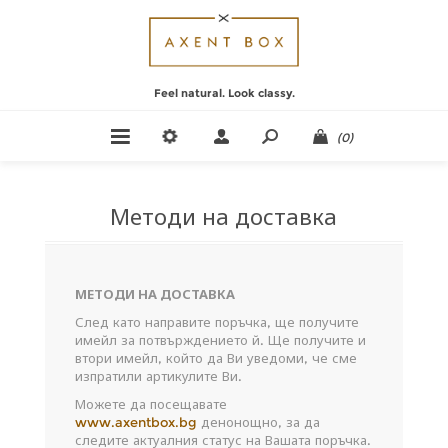
Feel natural. Look classy.
(0)
Методи на доставка
МЕТОДИ НА ДОСТАВКА
След като направите поръчка, ще получите
имейл за потвърждението й. Ще получите и
втори имейл, който да Ви уведоми, че сме
изпратили артикулите Ви.
Можете да посещавате
www.axentbox.bg
денонощно, за да
следите актуалния статус на Вашата поръчка.