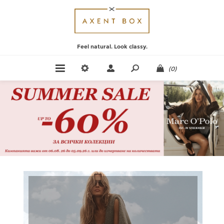
Feel natural. Look classy.
(0)