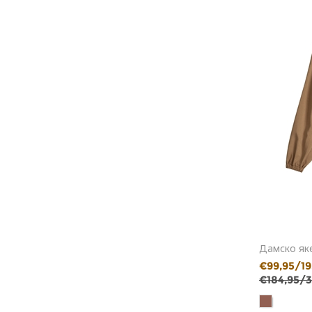
Дамско як
€99,95/19
€184,95/3