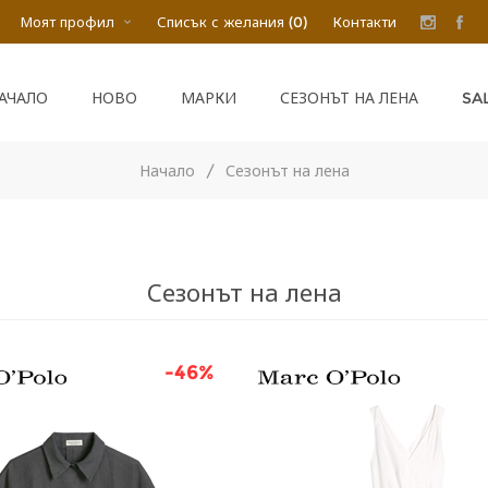
Моят профил
Списък с желания
(0)
Контакти
SA
АЧАЛО
НОВО
МАРКИ
СЕЗОНЪТ НА ЛЕНА
Начало
/
Сезонът на лена
Сезонът на лена
-46%