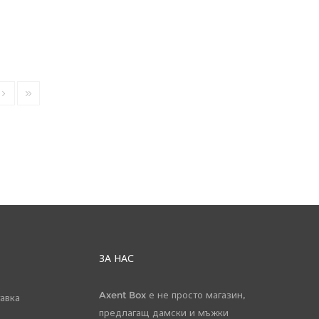
ЗА НАС
Axent Box е не просто магазин,
авка
предлагащ дамски и мъжки