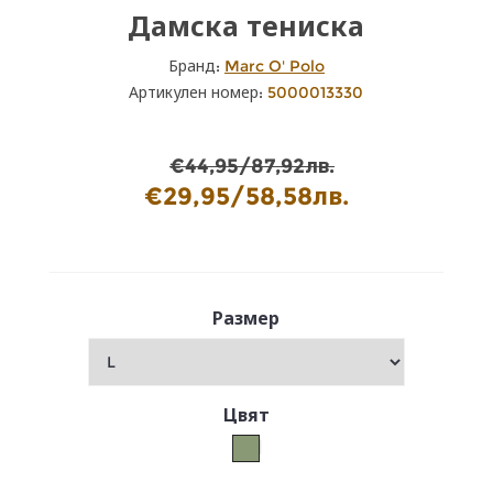
Дамска тениска
Бранд:
Marc O' Polo
Артикулен номер:
5000013330
€44,95/87,92лв.
€29,95/58,58лв.
Размер
Цвят