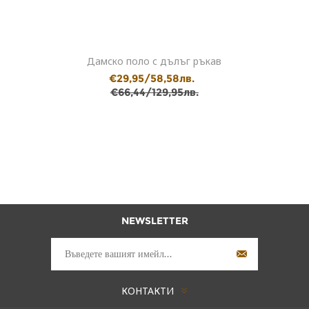
Дамско поло с дълъг ръкав
€29,95/58,58лв.
€66,44/129,95лв.
NEWSLETTER
КОНТАКТИ