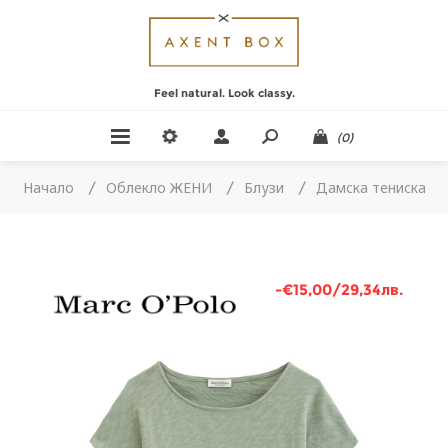
Feel natural. Look classy.
(0)
Начало
/
Облекло ЖЕНИ
/
Блузи
/
Дамска тениска
-€15,00/29,34лв.