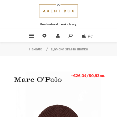
Feel natural. Look classy.
(0)
Начало
/
Дамска зимна шапка
-€26,04/50,93лв.