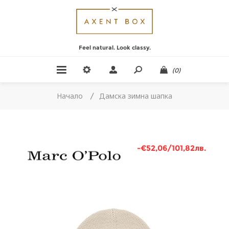
Feel natural. Look classy.
(0)
Начало
/
Дамска зимна шапка
-€52,06/101,82лв.