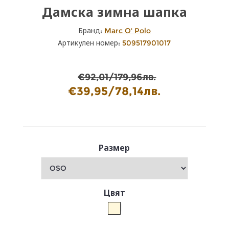
Дамска зимна шапка
Бранд:
Marc O' Polo
Артикулен номер:
509517901017
€92,01/179,96лв.
€39,95/78,14лв.
Размер
Цвят