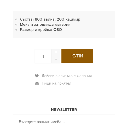
Състав: 80% вълна, 20% кашмир
Мека и затопляща материя
Размер и кройка: OSO
+
-
NEWSLETTER