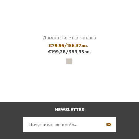
Дамска жилетка с вълна
€79,95/156,37лв.
€199,38/389,95лв.
NEWSLETTER