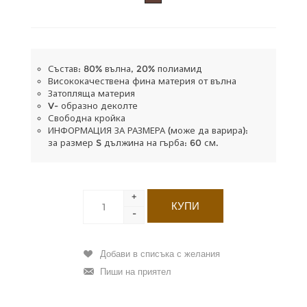
Състав: 80% вълна, 20% полиамид
Висококачествена фина материя от вълна
Затопляща материя
V- образно деколте
Свободна кройка
ИНФОРМАЦИЯ ЗА РАЗМЕРА (може да варира):
за размер S дължина на гърба: 60 см.
+
-