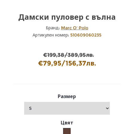
Дамски пуловер с вълна
Бранд:
Marc O' Polo
Артикулен номер:
510609060235
€199,38/389,95лв.
€79,95/156,37лв.
Размер
Цвят