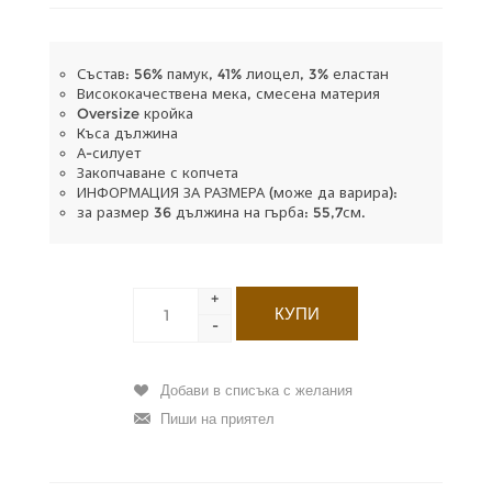
Състав: 56% памук, 41% лиоцел, 3% еластан
Висококачествена мека, смесена материя
Oversize кройка
Къса дължина
А-силует
Закопчаване с копчета
ИНФОРМАЦИЯ ЗА РАЗМЕРА (може да варира):
за размер 36 дължина на гърба: 55,7см.
+
-