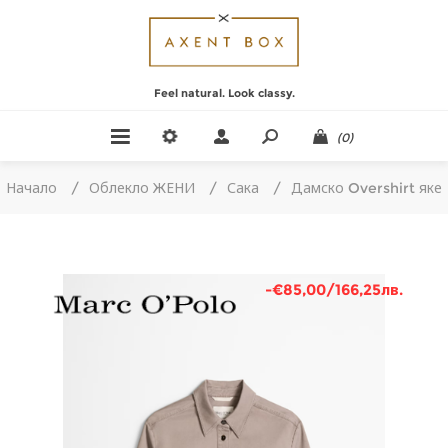
Feel natural. Look classy.
(0)
Начало
/
Облекло ЖЕНИ
/
Сака
/
Дамско Overshirt яке
-€85,00/166,25лв.