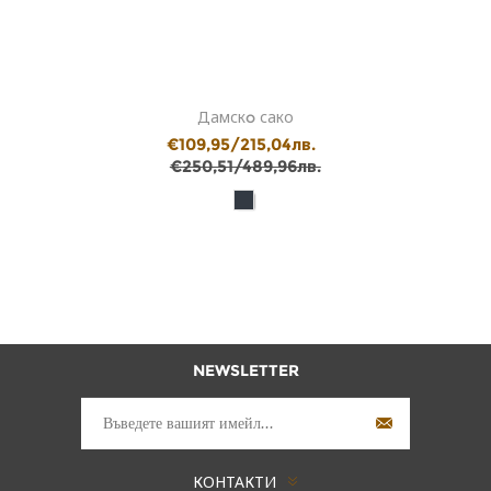
Дамскo сако
€109,95/215,04лв.
€250,51/489,96лв.
NEWSLETTER
КОНТАКТИ