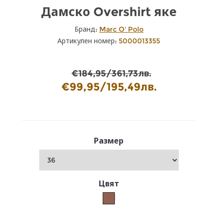
Дамско Overshirt яке
Бранд:
Marc O' Polo
Артикулен номер:
5000013355
€184,95/361,73лв.
€99,95/195,49лв.
Размер
Цвят