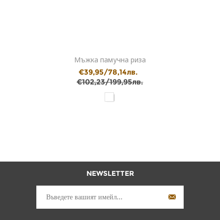
Мъжка памучна риза
€39,95/78,14лв.
€102,23/199,95лв.
NEWSLETTER