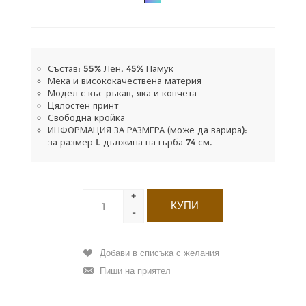
Състав: 55% Лен, 45% Памук
Мека и висококачествена материя
Модел с къс ръкав, яка и копчета
Цялостен принт
Свободна кройка
ИНФОРМАЦИЯ ЗА РАЗМЕРА (може да варира):
за размер L дължина на гърба 74 см.
+
-