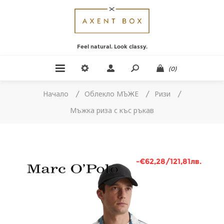
Feel natural. Look classy.
(0)
Начало
/
Облекло МЪЖЕ
/
Ризи
/
Мъжка риза с къс ръкав
-€62,28/121,81лв.