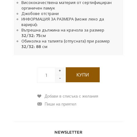
Висококачествена материя от сертифициран
органичен памук
Джобове отстрани
ИНФОРМАЦИЯ ЗА РАЗМЕРА (може леко да
варира):
Вътрешна дължина на крачола за размер
32/32: 75см
Обиколка на талията (отпусната) при размер
32/32: 88 см
+
-
NEWSLETTER