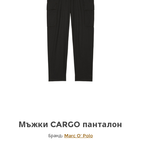
Мъжки CARGO панталон
Бранд:
Marc O' Polo