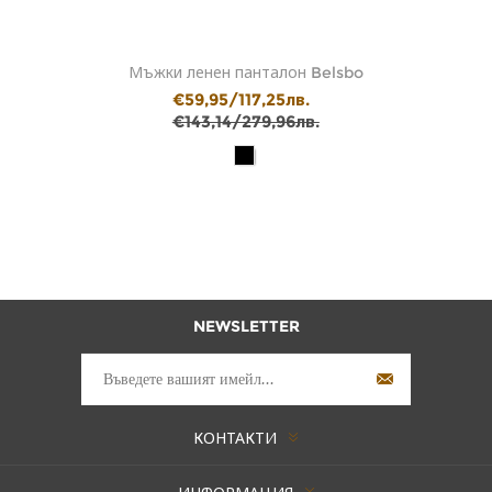
Мъжки ленен панталон Belsbo
€59,95/117,25лв.
€143,14/279,96лв.
NEWSLETTER
КОНТАКТИ