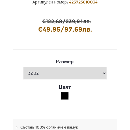
Артикулен номер:
423725810034
€122,68/239,94лв.
€49,95/97,69лв.
Размер
Цвят
Състав: 100% органичен памук