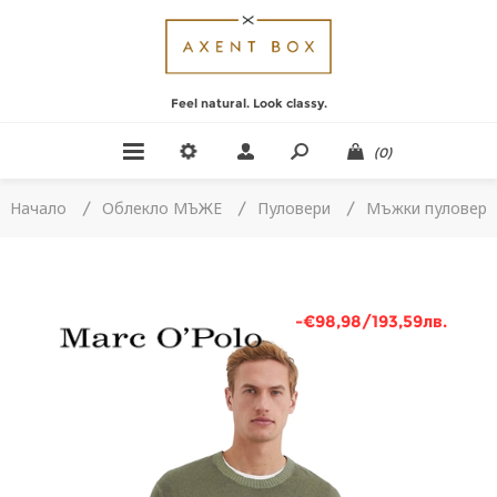
Feel natural. Look classy.
(0)
Начало
/
Облекло МЪЖЕ
/
Пуловери
/
Мъжки пуловер
-€98,98/193,59лв.