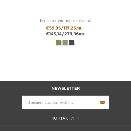
Мъжки пуловер от вълна
€59,95/117,25лв.
€143,14/279,96лв.
NEWSLETTER
КОНТАКТИ