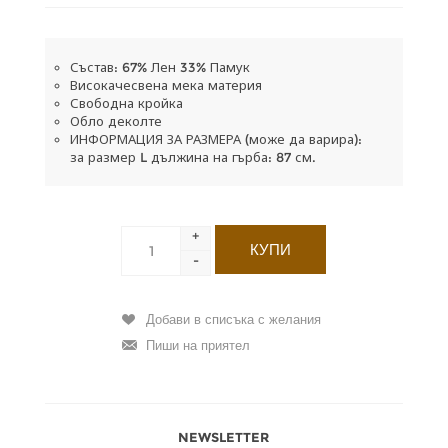
Състав: 67% Лен 33% Памук
Високачесвена мека материя
Свободна кройка
Обло деколте
ИНФОРМАЦИЯ ЗА РАЗМЕРА (може да варира):
за размер L дължина на гърба: 87 см.
+
-
NEWSLETTER