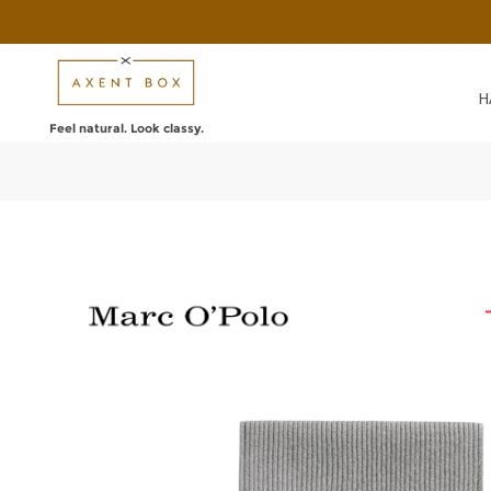
Н
Feel natural. Look classy.