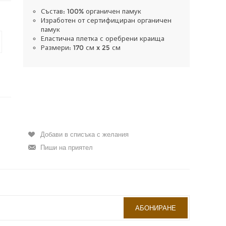
Състав: 100% органичен памук
Изработен от сертифициран органичен
памук
Еластична плетка с оребрени краища
Размери: 170 см x 25 см