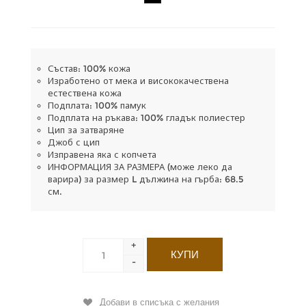
Състав: 100% кожа
Изработено от мека и висококачествена
естествена кожа
Подплата: 100% памук
Подплата на ръкава: 100% гладък полиестер
Цип за затваряне
Джоб с цип
Изправена яка с копчета
ИНФОРМАЦИЯ ЗА РАЗМЕРА (може леко да
варира) за размер L дължина на гърба: 68.5
см.
+
-