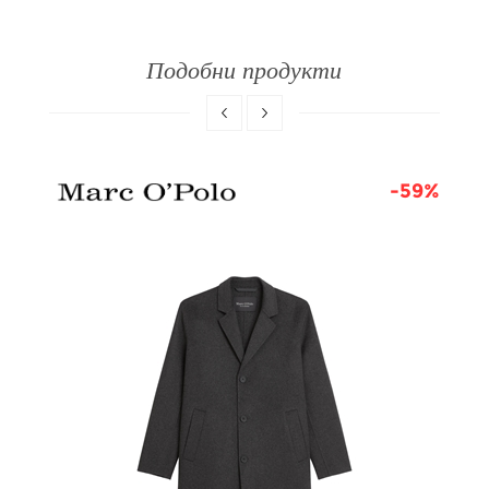
Подобни продукти
9%
-59%