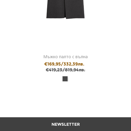
Мъжко палто с вълна
€169,95/332,39лв.
€419,23/819,94лв.
NEWSLETTER