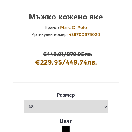
Мъжко кожено яке
Бранд:
Marc O' Polo
Артикулен номер:
426700673020
€449,91/879,95лв.
€229,95/449,74лв.
Размер
Цвят