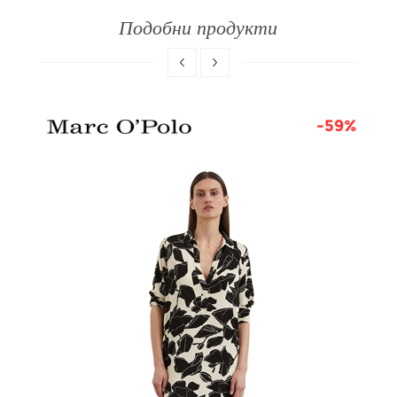
Подобни продукти
0%
-59%