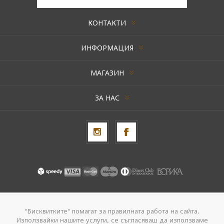
КОНТАКТИ
ИНФОРМАЦИЯ
МАГАЗИН
ЗА НАС
Авторски права © 2026 AxentBox. Всички права запазени.
"Бисквитките" помагат за правилната работа на сайта.
Използвайки нашите услуги, се съгласяваш да използваме