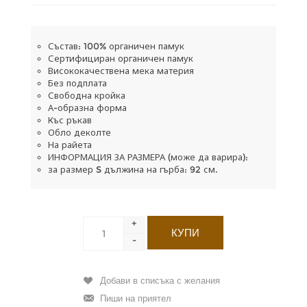
Състав: 100% органичен памук
Сертифициран органичен памук
Висококачествена мека материя
Без подплата
Свободна кройка
А-образна форма
Къс ръкав
Обло деколте
На райета
ИНФОРМАЦИЯ ЗА РАЗМЕРА (може да варира):
за размер S дължина на гърба: 92 см.
+
-