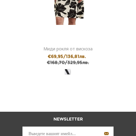
Миди рокля от вискоза
€69,95/136,81лв.
€168,70/329,95лв.
NEWSLETTER