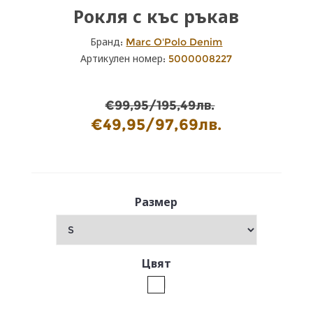
Рокля с къс ръкав
Бранд:
Marc O'Polo Denim
Артикулен номер:
5000008227
€99,95/195,49лв.
€49,95/97,69лв.
Размер
Цвят