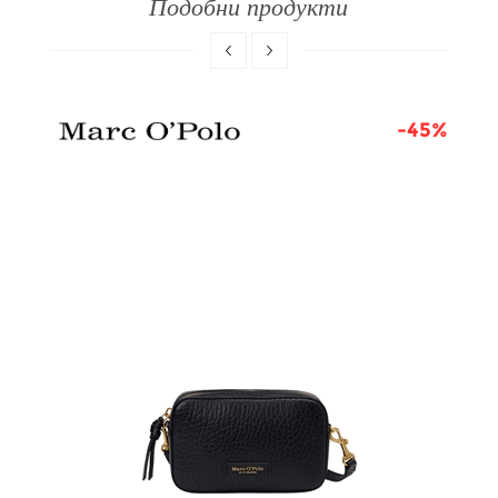
Подобни продукти
8%
-45%