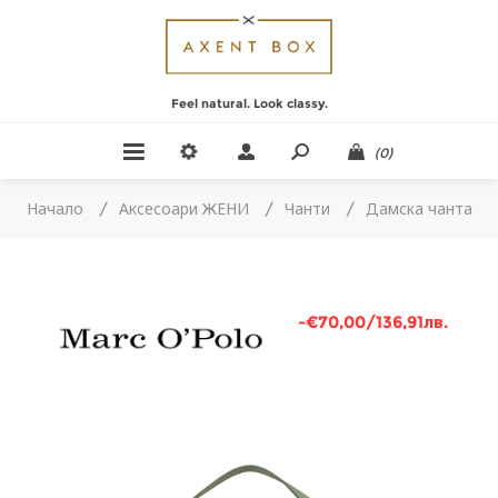
Feel natural. Look classy.
(0)
Начало
/
Аксесоари ЖЕНИ
/
Чанти
/
Дамска чанта
-€70,00/136,91лв.