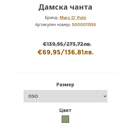
Дамска чанта
Бранд:
Marc O' Polo
Артикулен номер:
5000011555
€139,95/273,72лв.
€69,95/136,81лв.
Размер
Цвят