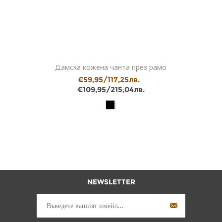
Дамска кожена чанта през рамо
€59,95/117,25лв.
€109,95/215,04лв.
NEWSLETTER