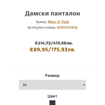
Дамски панталон
Бранд:
Marc O' Polo
Артикулен номер:
5000010632
€214,72/419,96лв.
€89,95/175,93лв.
Размер
Цвят