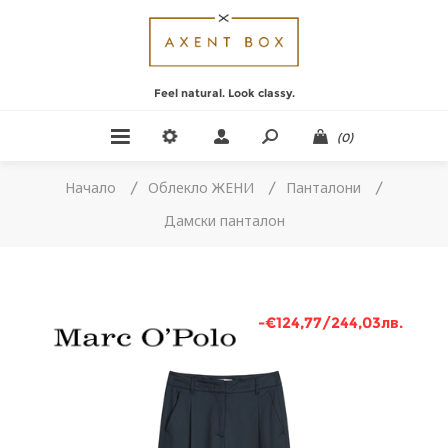
Feel natural. Look classy.
(0)
Начало
/
Облекло ЖЕНИ
/
Панталони
/
Дамски панталон
-€124,77/244,03лв.