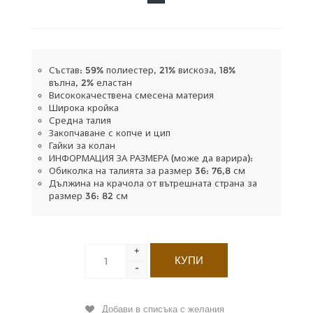
Състав: 59% полиестер, 21% вискоза, 18%
вълна, 2% еластан
Висококачествена смесена материя
Широка кройка
Средна талия
Закопчаване с копче и цип
Гайки за колан
ИНФОРМАЦИЯ ЗА РАЗМЕРА (може да варира):
Обиколка на талията за размер 36: 76,8 см
Дължина на крачола от вътрешната страна за
размер 36: 82 см
+
-