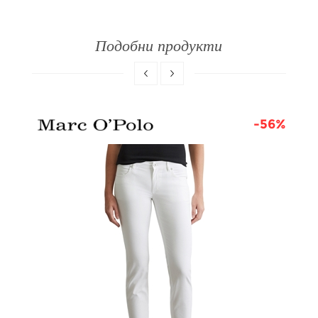
Подобни продукти
8%
-56%