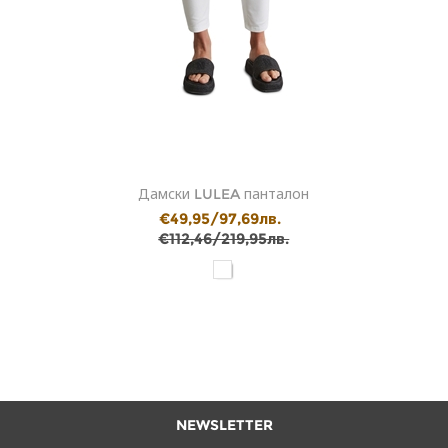
Дамски LULEA панталон
€49,95/97,69лв.
€112,46/219,95лв.
NEWSLETTER