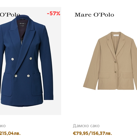
-57%
ако
Дамско сако
215,04лв.
€79,95/156,37лв.