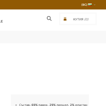
(BG)
КУТИЯ
(0)
LE
€0,00/0,00ЛВ.
Състав: 69% памук, 29% лиоцел, 2% еластан