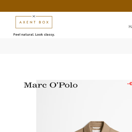
Н
Feel natural. Look classy.
-€