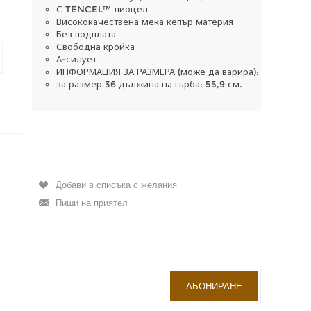
С TENCEL™ лиоцел
Висококачествена мека кепър материя
Без подплата
Свободна кройка
А-силует
ИНФОРМАЦИЯ ЗА РАЗМЕРА (може да варира):
за размер 36 дължина на гърба: 55,9 см.