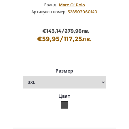
Бранд:
Marc O' Polo
Артикулен номер:
528503060140
€143,14/279,96лв.
€59,95/117,25лв.
Размер
Цвят