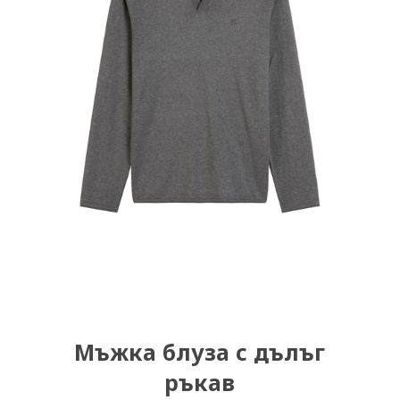
Мъжка блуза с дълъг
ръкав