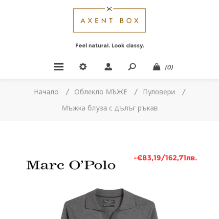
Feel natural. Look classy.
(0)
Начало
/
Облекло МЪЖЕ
/
Пуловери
/
Мъжка блуза с дълъг ръкав
-€83,19/162,71лв.