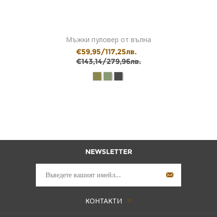
Мъжки пуловер от вълна
€59,95/117,25лв.
€143,14/279,96лв.
NEWSLETTER
КОНТАКТИ