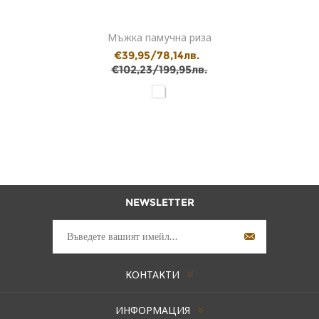
Мъжка памучна риза
€39,95/78,14лв.
€102,23/199,95лв.
NEWSLETTER
КОНТАКТИ
ИНФОРМАЦИЯ