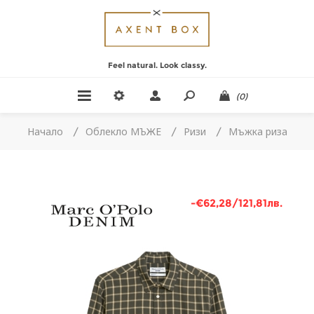
Feel natural. Look classy.
(0)
Начало
/
Облекло МЪЖЕ
/
Ризи
/
Мъжка риза
-€62,28/121,81лв.