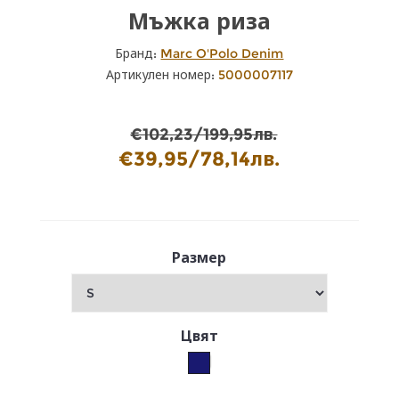
Мъжка риза
Бранд:
Marc O'Polo Denim
Артикулен номер:
5000007117
€102,23/199,95лв.
€39,95/78,14лв.
Размер
Цвят