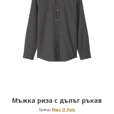
Мъжка риза с дълъг ръкав
Бранд:
Marc O' Polo