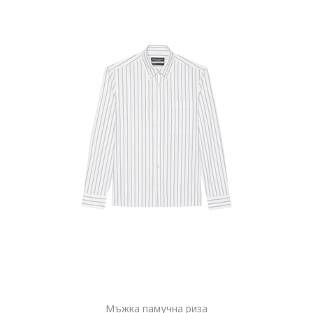
Мъжка памучна риза