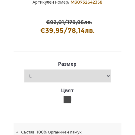
Артикулен номер:
M30732642358
€92,01/179,96лв.
€39,95/78,14лв.
Размер
Цвят
Състав: 100% Органичен памук