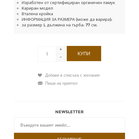
Изработен от сертифициран органичен памук
Кариран модел
Вталена кройка
ИНФОРМАЦИЯ ЗА РАЗМЕРА (може да варира):
за размер L дължина на гърба: 77 см.
+
-
NEWSLETTER