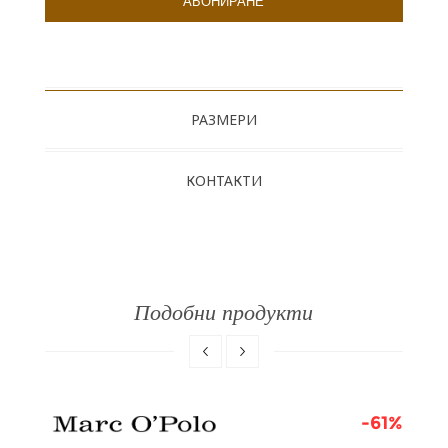
РАЗМЕРИ
КОНТАКТИ
Подобни продукти
1%
-61%