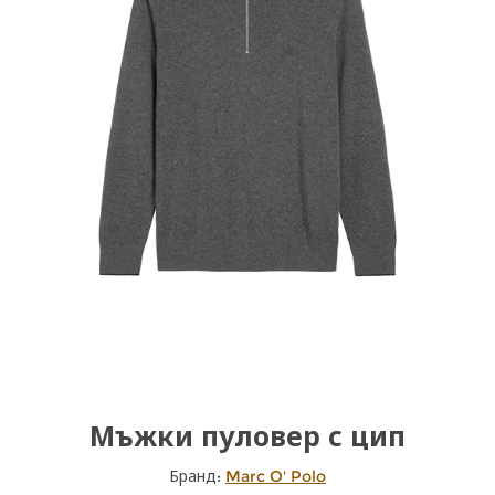
Мъжки пуловер с цип
Бранд:
Marc O' Polo