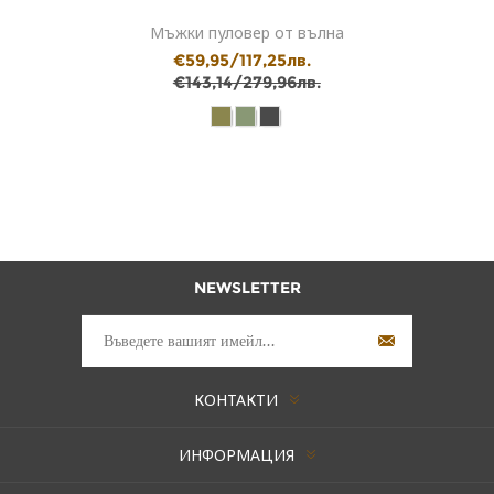
Мъжки пуловер от вълна
€59,95/117,25лв.
€143,14/279,96лв.
NEWSLETTER
КОНТАКТИ
ИНФОРМАЦИЯ