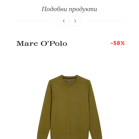
Подобни продукти
8%
-58%