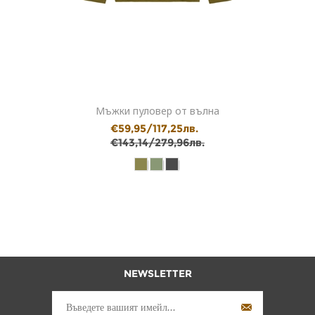
Мъжки пуловер от вълна
€59,95/117,25лв.
€143,14/279,96лв.
NEWSLETTER