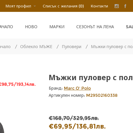
Моят профил
Списък с желания
(0)
Контакти
SA
АЧАЛО
НОВО
МАРКИ
СЕЗОНЪТ НА ЛЕНА
ачало
/
Облекло МЪЖЕ
/
Пуловери
/
Мъжки пуловер с по
Мъжки пуловер с по
€98,75/193,14лв.
Бранд:
Marc O' Polo
Артикулен номер:
M29502160338
€168,70/329,95лв.
€69,95/136,81лв.