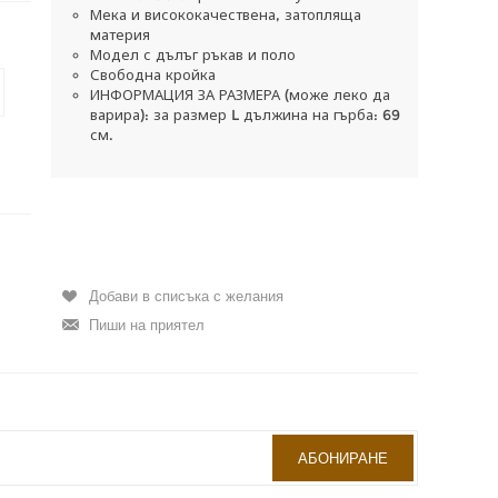
Мека и висококачествена, затопляща
материя
Модел с дълъг ръкав и поло
Свободна кройка
ИНФОРМАЦИЯ ЗА РАЗМЕРА (може леко да
варира): за размер L дължина на гърба: 69
см.