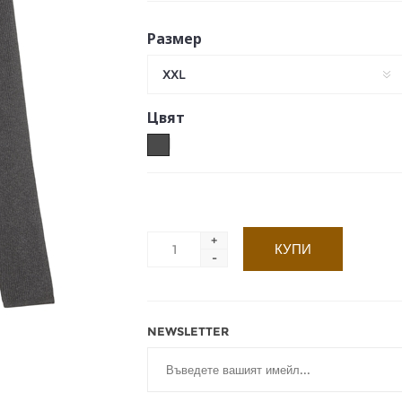
Размер
XXL
Цвят
+
-
NEWSLETTER