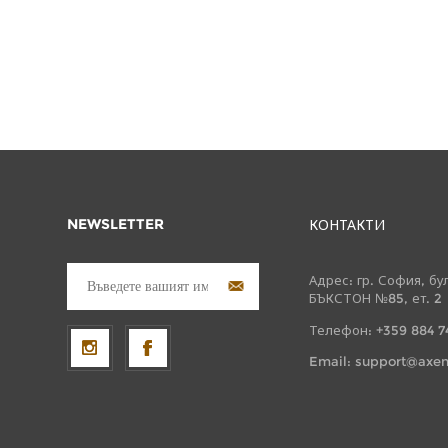
NEWSLETTER
КОНТАКТИ
Адрес: гр. София, бу
БЪКСТОН №85, ет. 2
Телефон: +359 884 7
Email:
support@axen