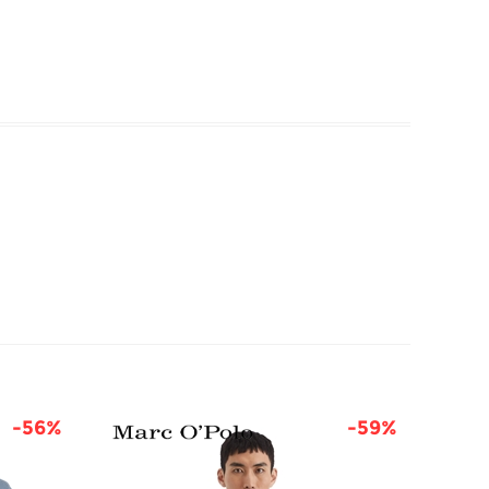
-56%
-59%