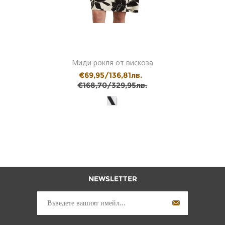
Миди рокля от вискоза
€69,95/136,81лв.
€168,70/329,95лв.
NEWSLETTER