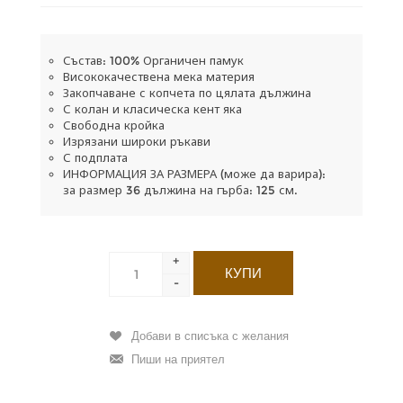
Състав: 100% Органичен памук
Висококачествена мека материя
Закопчаване с копчета по цялата дължина
С колан и класическа кент яка
Свободна кройка
Изрязани широки ръкави
С подплата
ИНФОРМАЦИЯ ЗА РАЗМЕРА (може да варира):
за размер 36 дължина на гърба: 125 см.
+
-