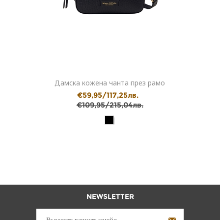
Дамска кожена чанта през рамо
€59,95/117,25лв.
€109,95/215,04лв.
NEWSLETTER