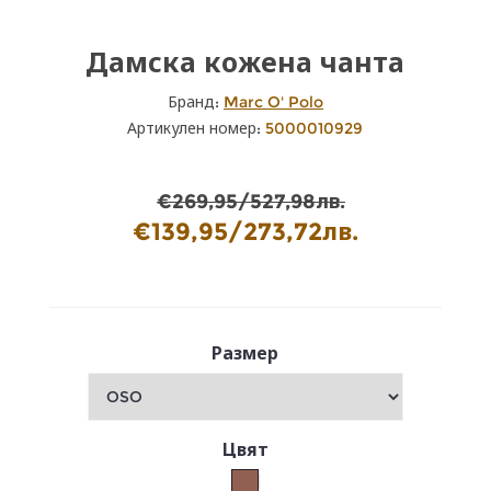
Дамска кожена чанта
Бранд:
Marc O' Polo
Артикулен номер:
5000010929
€269,95/527,98лв.
€139,95/273,72лв.
Размер
Цвят