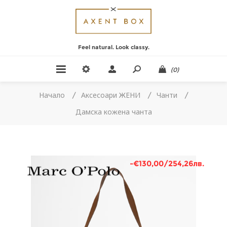
Feel natural. Look classy.
(0)
Начало
/
Аксесоари ЖЕНИ
/
Чанти
/
Дамска кожена чанта
-€130,00/254,26лв.