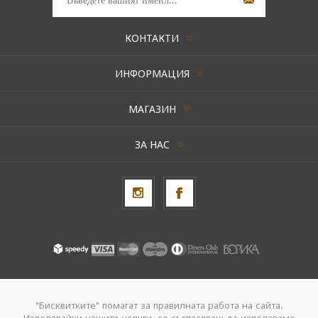
КОНТАКТИ
ИНФОРМАЦИЯ
МАГАЗИН
ЗА НАС
Авторски права © 2026 AxentBox. Всички права запазени.
"Бисквитките" помагат за правилната работа на сайта.