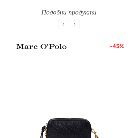
Подобни продукти
0%
-45%