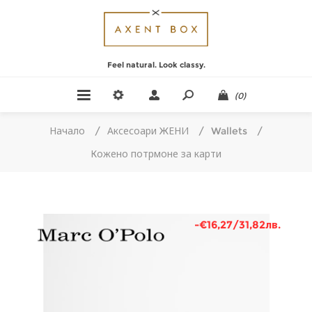
Feel natural. Look classy.
(0)
Начало
/
Аксесоари ЖЕНИ
/
Wallets
/
Кожено потрмоне за карти
-€16,27/31,82лв.