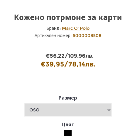
Кожено потрмоне за карти
Бранд:
Marc O' Polo
Артикулен номер:
5000008508
€56,22/109,96лв.
€39,95/78,14лв.
Размер
Цвят