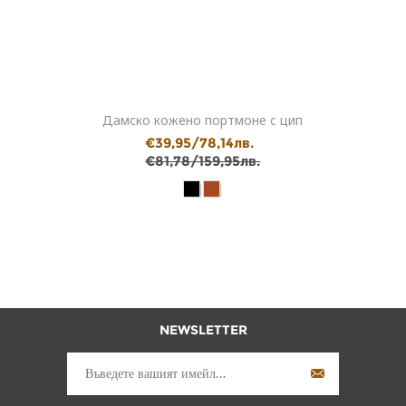
Дамско кожено портмоне с цип
€39,95/78,14лв.
€81,78/159,95лв.
NEWSLETTER