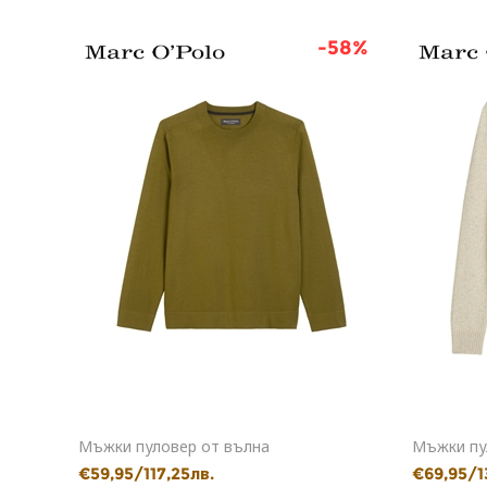
48%
-58%
Мъжки пуловер от вълна
Мъжки пу
€59,95/117,25лв.
€69,95/1