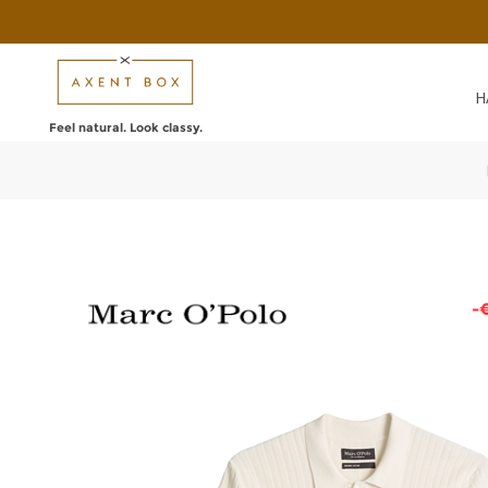
Н
Feel natural. Look classy.
-