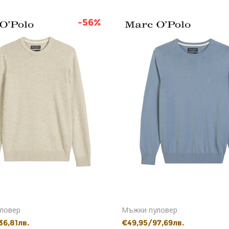
-56%
ловер
Мъжки пуловер
36,81лв.
€49,95/97,69лв.