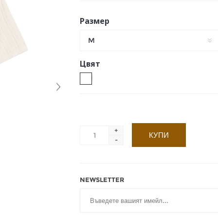
Размер
M
Цвят
+
-
NEWSLETTER