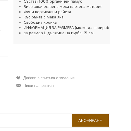
Състав: 100% органичен памук
Висококачествена мека плетена материя
Фини вертикални райета
Къс ръкав с мека яка
Свободна кройка
ИНФОРМАЦИЯ ЗА РАЗМЕРА (може да варира):
за размер L дължина на гърба: 71 см.